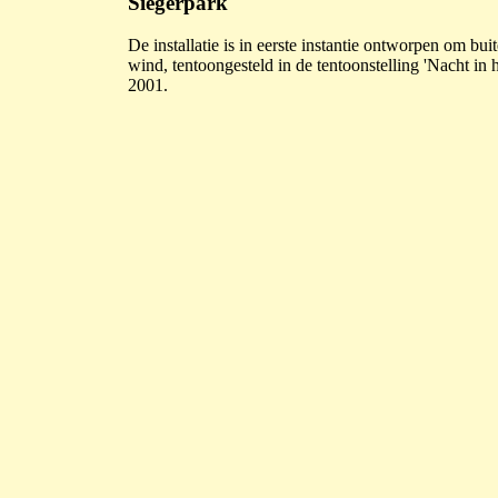
Siegerpark
De installatie is in eerste instantie ontworpen om bui
wind, tentoongesteld in de tentoonstelling 'Nacht in
2001.